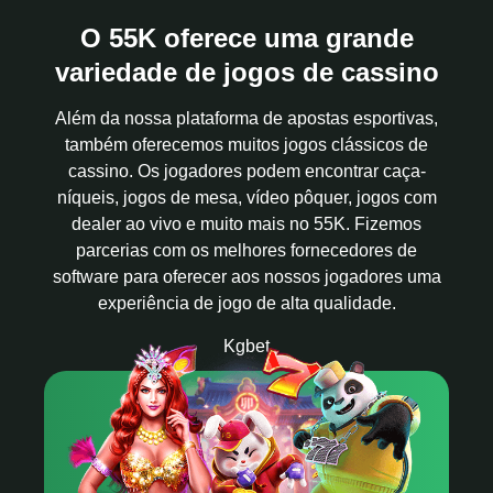
O 55K oferece uma grande
variedade de jogos de cassino
Além da nossa plataforma de apostas esportivas,
também oferecemos muitos jogos clássicos de
cassino. Os jogadores podem encontrar caça-
níqueis, jogos de mesa, vídeo pôquer, jogos com
dealer ao vivo e muito mais no 55K. Fizemos
parcerias com os melhores fornecedores de
software para oferecer aos nossos jogadores uma
experiência de jogo de alta qualidade.
Kgbet