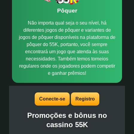
Pôquer
Não importa qual seja o seu nível, há
diferentes jogos de pôquer e variantes de
jogos de pôquer disponíveis na plataforma de
pôquer do 55K, portanto, você sempre
encontrará um jogo que atenda às suas
necessidades. Também temos torneios
regulares onde os jogadores podem competir
e ganhar prêmios!
Conecte-se
Registro
Promoções e bônus no
cassino 55K