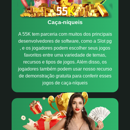
Caça-níqueis
A 55K tem parceria com muitos dos principais
desenvolvedores de software, como a Slot pg
, e os jogadores podem escolher seus jogos
favoritos entre uma variedade de temas,
recursos e tipos de jogos. Além disso, os
jogadores também podem usar nosso recurso
de demonstração gratuita para conferir esses
jogos de caça-níqueis