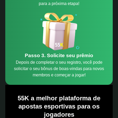
para a próxima etapa!
Passo 3. Solicite seu prêmio
Depois de completar o seu registro, você pode
solicitar o seu bônus de boas-vindas para novos
membros e começar a jogar!
55K a melhor plataforma de
apostas esportivas para os
jogadores