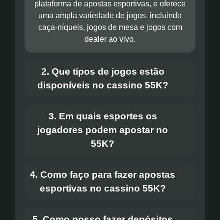
plataforma de apostas esportivas, e oferece
uma ampla variedade de jogos, incluindo
caça-níqueis, jogos de mesa e jogos com
dealer ao vivo.
2. Que tipos de jogos estão
disponíveis no cassino 55K?
3. Em quais esportes os
jogadores podem apostar no
55K?
4. Como faço para fazer apostas
esportivas no cassino 55K?
5. Como posso fazer depósitos