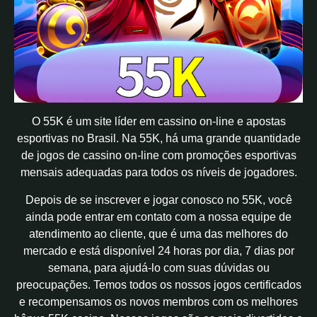
O 55K é um site líder em cassino on-line e apostas
esportivas no Brasil. Na 55K, há uma grande quantidade
de jogos de cassino on-line com promoções esportivas
mensais adequadas para todos os níveis de jogadores.
Depois de se inscrever e jogar conosco no 55K, você
ainda pode entrar em contato com a nossa equipe de
atendimento ao cliente, que é uma das melhores do
mercado e está disponível 24 horas por dia, 7 dias por
semana, para ajudá-lo com suas dúvidas ou
preocupações. Temos todos os nossos jogos certificados
e recompensamos os novos membros com os melhores