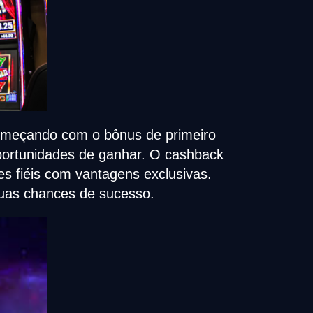
Começando com o bônus de primeiro
oportunidades de ganhar. O cashback
s fiéis com vantagens exclusivas.
suas chances de sucesso.