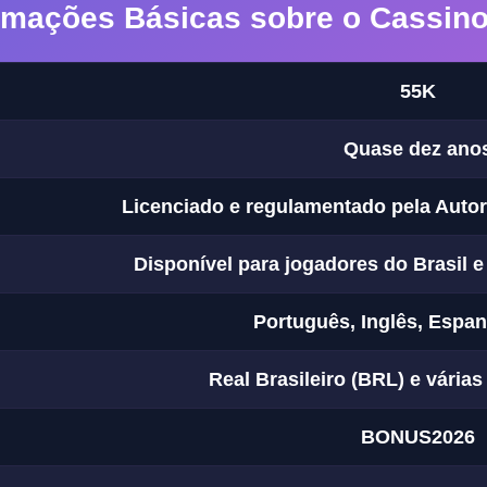
rmações Básicas sobre o Cassin
55K
Quase dez ano
Licenciado e regulamentado pela Autor
Disponível para jogadores do Brasil e
Português, Inglês, Espan
Real Brasileiro (BRL) e vária
BONUS2026