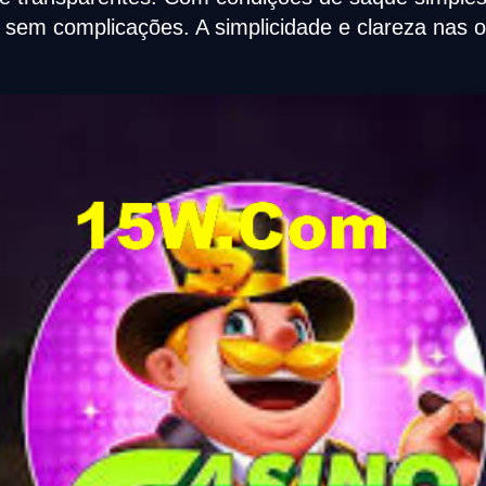
sem complicações. A simplicidade e clareza nas 