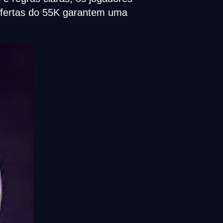
ofertas do 55K garantem uma