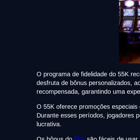
O programa de fidelidade do 55K re
desfruta de bônus personalizados, ac
recompensada, garantindo uma exper
O 55K oferece promoções especiais de
Durante esses períodos, jogadores p
lucrativa.
Os bônus do
55K
são fáceis de usar