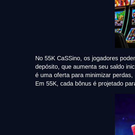
No 55K CaSSino, os jogadores podem
depósito, que aumenta seu saldo ini
é uma oferta para minimizar perdas,
Em 55K, cada bônus é projetado par