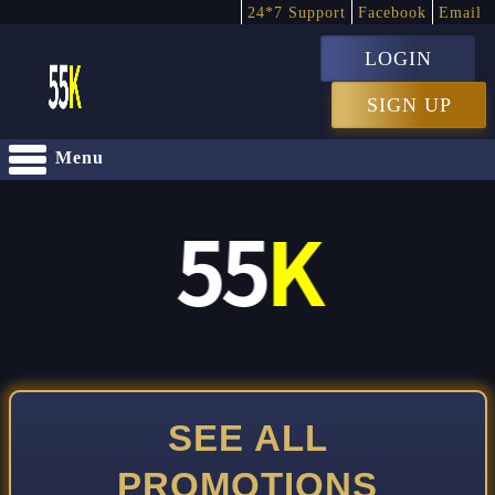
24*7 Support
Facebook
Email
LOGIN
SIGN UP
Menu
SEE ALL
PROMOTIONS