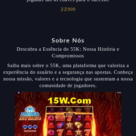
ZZ999
Sobre Nós
Descubra a Essência do 55K: Nossa História e
Compromissos
Saiba mais sobre o 55K, uma plataforma que valoriza a
experiência do usuário e a segurança nas apostas. Conheça
nossa missão, valores e a tecnologia que sustentam a nossa
comunidade de jogadores.