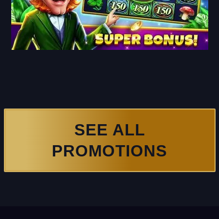
SEE ALL
PROMOTIONS